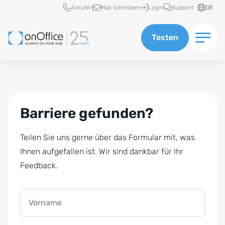
Schnellzugriff
Anrufen
Mail schreiben
Login
Support
DE
Testen
Barriere gefunden?
Teilen Sie uns gerne über das Formular mit, was
Ihnen aufgefallen ist. Wir sind dankbar für Ihr
Feedback.
Vorname