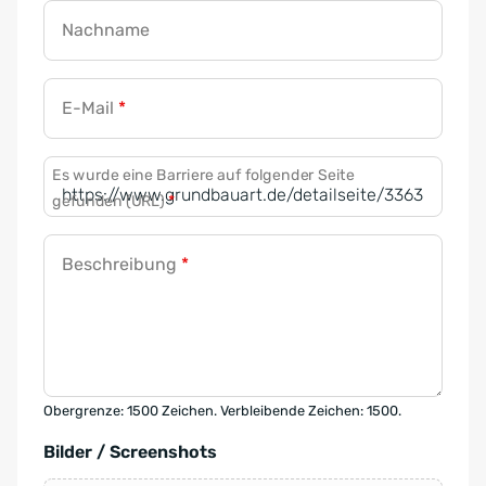
Nachname
E-Mail
*
Es wurde eine Barriere auf folgender Seite
gefunden (URL)
*
Beschreibung
*
Obergrenze: 1500 Zeichen. Verbleibende Zeichen: 1500.
Bilder / Screenshots