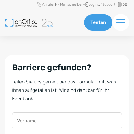
Schnellzugriff
Anrufen
Mail schreiben
Login
Support
DE
Testen
Barriere gefunden?
Teilen Sie uns gerne über das Formular mit, was
Ihnen aufgefallen ist. Wir sind dankbar für Ihr
Feedback.
Vorname