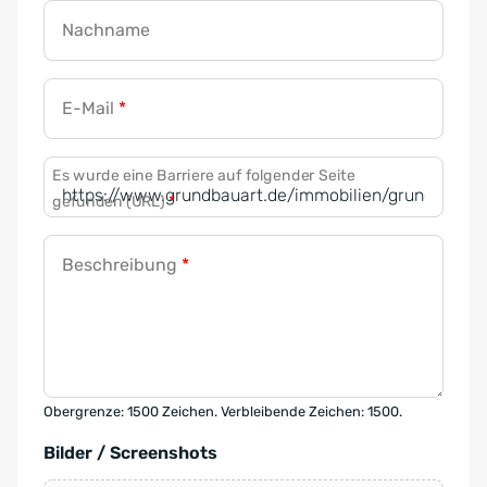
Nachname
E-Mail
*
Es wurde eine Barriere auf folgender Seite
gefunden (URL)
*
Beschreibung
*
Obergrenze: 1500 Zeichen. Verbleibende Zeichen: 1500.
Bilder / Screenshots