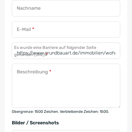
Nachname
E-Mail
*
Es wurde eine Barriere auf folgender Seite
gefunden (URL)
*
Beschreibung
*
Obergrenze: 1500 Zeichen. Verbleibende Zeichen: 1500.
Bilder / Screenshots