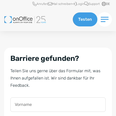
Schnellzugriff
Anrufen
Mail schreiben
Login
Support
DE
Testen
Barriere gefunden?
Teilen Sie uns gerne über das Formular mit, was
Ihnen aufgefallen ist. Wir sind dankbar für Ihr
Feedback.
Vorname