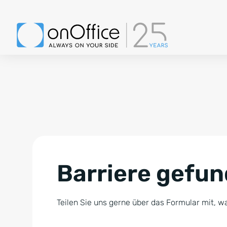
Barriere gefu
Teilen Sie uns gerne über das Formular mit, wa