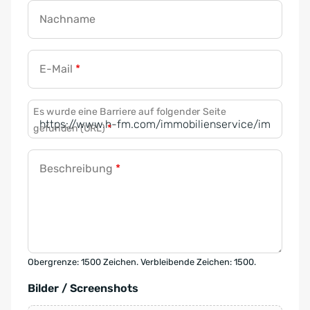
Nachname
E-Mail
*
Es wurde eine Barriere auf folgender Seite
gefunden (URL)
*
Beschreibung
*
Obergrenze: 1500 Zeichen. Verbleibende Zeichen: 1500.
Bilder / Screenshots