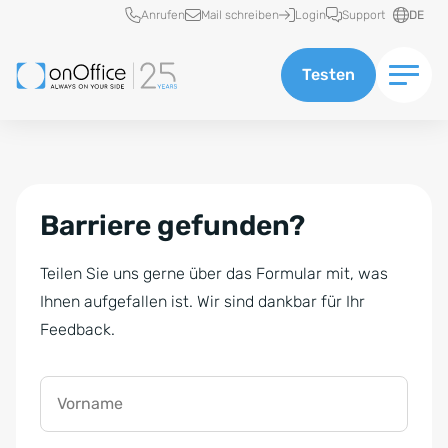
Schnellzugriff
Anrufen
Mail schreiben
Login
Support
DE
Testen
Barriere gefunden?
Teilen Sie uns gerne über das Formular mit, was
Ihnen aufgefallen ist. Wir sind dankbar für Ihr
Feedback.
Vorname