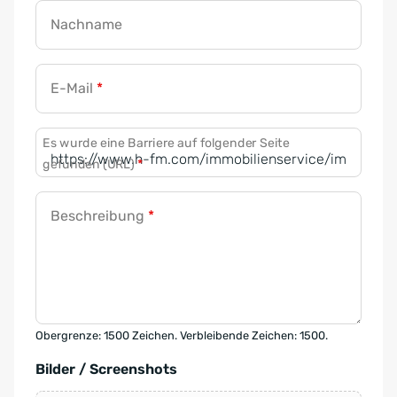
Nachname
E-Mail
*
Es wurde eine Barriere auf folgender Seite
gefunden (URL)
*
Beschreibung
*
Obergrenze: 1500 Zeichen. Verbleibende Zeichen: 1500.
Bilder / Screenshots