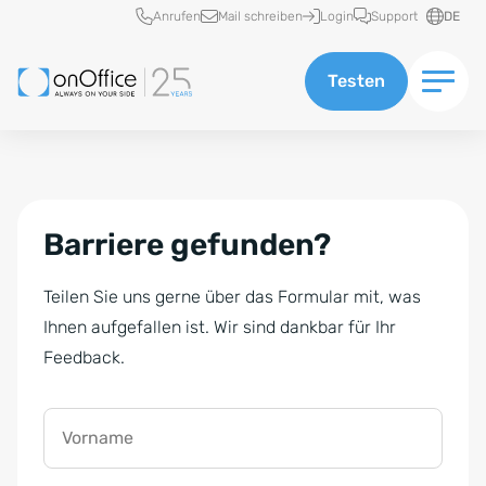
Schnellzugriff
Anrufen
Mail schreiben
Login
Support
DE
Testen
Barriere gefunden?
Teilen Sie uns gerne über das Formular mit, was
Ihnen aufgefallen ist. Wir sind dankbar für Ihr
Feedback.
Vorname