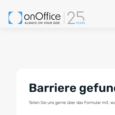
Barriere gefu
Teilen Sie uns gerne über das Formular mit, wa