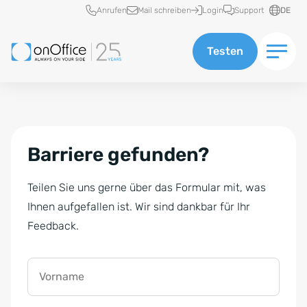
Schnellzugriff
Anrufen
Mail schreiben
Login
Support
DE
Testen
Barriere gefunden?
Teilen Sie uns gerne über das Formular mit, was
Ihnen aufgefallen ist. Wir sind dankbar für Ihr
Feedback.
Vorname