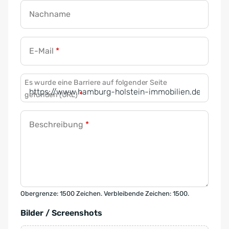
Nachname
E-Mail
*
Es wurde eine Barriere auf folgender Seite
gefunden (URL)
*
Beschreibung
*
Obergrenze: 1500 Zeichen. Verbleibende Zeichen: 1500.
Bilder / Screenshots