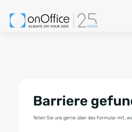
Barriere gefu
Teilen Sie uns gerne über das Formular mit, wa