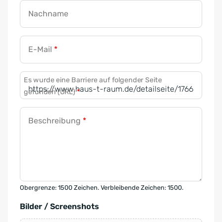
Nachname
E-Mail
*
Es wurde eine Barriere auf folgender Seite
gefunden (URL)
*
Beschreibung
*
Obergrenze: 1500 Zeichen. Verbleibende Zeichen: 1500.
Bilder / Screenshots