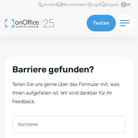
Schnellzugriff
Anrufen
Mail schreiben
Login
Support
DE
Testen
Barriere gefunden?
Teilen Sie uns gerne über das Formular mit, was
Ihnen aufgefallen ist. Wir sind dankbar für Ihr
Feedback.
Vorname