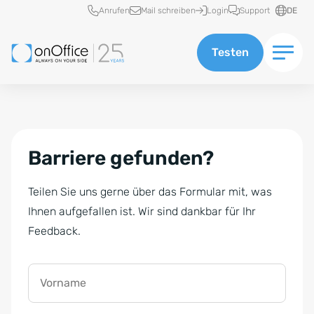
Schnellzugriff
Anrufen
Mail schreiben
Login
Support
DE
Testen
Barriere gefunden?
Teilen Sie uns gerne über das Formular mit, was
Ihnen aufgefallen ist. Wir sind dankbar für Ihr
Feedback.
Vorname