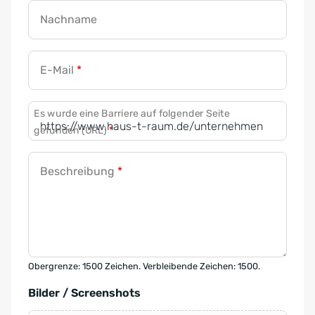
Nachname
E-Mail
*
Es wurde eine Barriere auf folgender Seite
gefunden (URL)
*
Beschreibung
*
Obergrenze: 1500 Zeichen. Verbleibende Zeichen: 1500.
Bilder / Screenshots