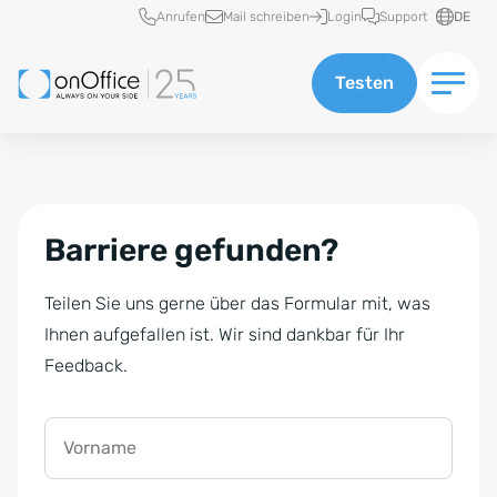
Schnellzugriff
Anrufen
Mail schreiben
Login
Support
DE
Testen
Barriere gefunden?
Teilen Sie uns gerne über das Formular mit, was
Ihnen aufgefallen ist. Wir sind dankbar für Ihr
Feedback.
Vorname