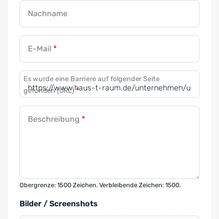
Nachname
E-Mail
*
Es wurde eine Barriere auf folgender Seite
gefunden (URL)
*
Beschreibung
*
Obergrenze: 1500 Zeichen. Verbleibende Zeichen: 1500.
Bilder / Screenshots