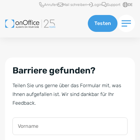
Schnellzugriff
Anrufen
Mail schreiben
Login
Support
DE
Testen
Barriere gefunden?
Teilen Sie uns gerne über das Formular mit, was
Ihnen aufgefallen ist. Wir sind dankbar für Ihr
Feedback.
Vorname