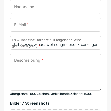
Nachname
E-Mail
*
Es wurde eine Barriere auf folgender Seite
gefunden (URL)
*
Beschreibung
*
Obergrenze: 1500 Zeichen. Verbleibende Zeichen: 1500.
Bilder / Screenshots