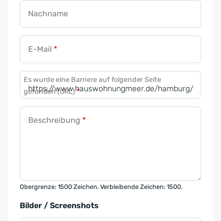
Nachname
E-Mail
*
Es wurde eine Barriere auf folgender Seite
gefunden (URL)
*
Beschreibung
*
Obergrenze: 1500 Zeichen. Verbleibende Zeichen: 1500.
Bilder / Screenshots