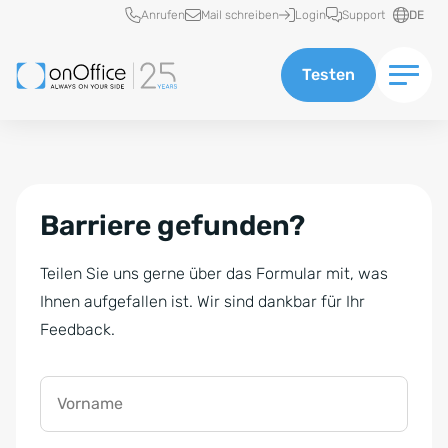
Schnellzugriff
Anrufen
Mail schreiben
Login
Support
DE
Testen
Barriere gefunden?
Teilen Sie uns gerne über das Formular mit, was
Ihnen aufgefallen ist. Wir sind dankbar für Ihr
Feedback.
Vorname