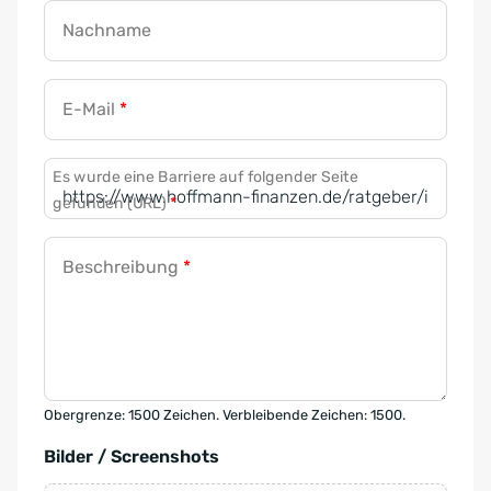
Nachname
E-Mail
*
Es wurde eine Barriere auf folgender Seite
gefunden (URL)
*
Beschreibung
*
Obergrenze: 1500 Zeichen. Verbleibende Zeichen: 1500.
Bilder / Screenshots