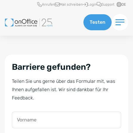
Schnellzugriff
Anrufen
Mail schreiben
Login
Support
DE
Testen
Barriere gefunden?
Teilen Sie uns gerne über das Formular mit, was
Ihnen aufgefallen ist. Wir sind dankbar für Ihr
Feedback.
Vorname