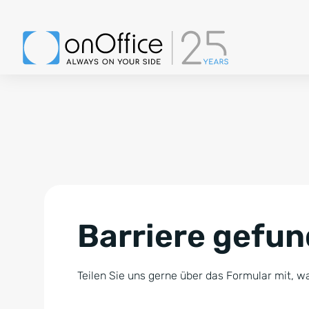
Barriere gefu
Teilen Sie uns gerne über das Formular mit, wa