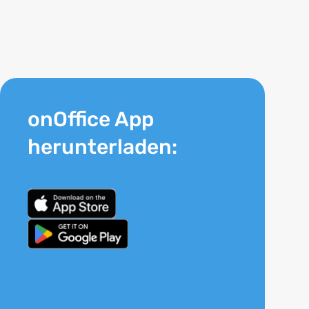
onOffice App
herunterladen: