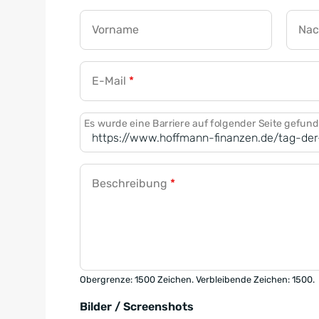
Vorname
Na
E-Mail
*
Es wurde eine Barriere auf folgender Seite gefun
Beschreibung
*
Obergrenze: 1500 Zeichen. Verbleibende Zeichen: 1500.
Bilder / Screenshots