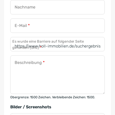
Nachname
E-Mail
*
Es wurde eine Barriere auf folgender Seite
gefunden (URL)
*
Beschreibung
*
Obergrenze: 1500 Zeichen. Verbleibende Zeichen: 1500.
Bilder / Screenshots