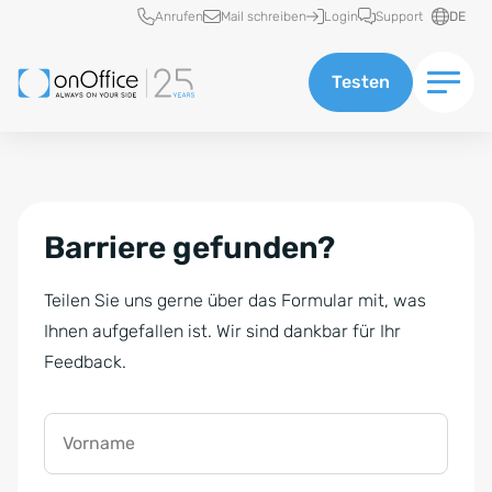
Schnellzugriff
Anrufen
Mail schreiben
Login
Support
DE
Testen
Barriere gefunden?
Teilen Sie uns gerne über das Formular mit, was
Ihnen aufgefallen ist. Wir sind dankbar für Ihr
Feedback.
Vorname