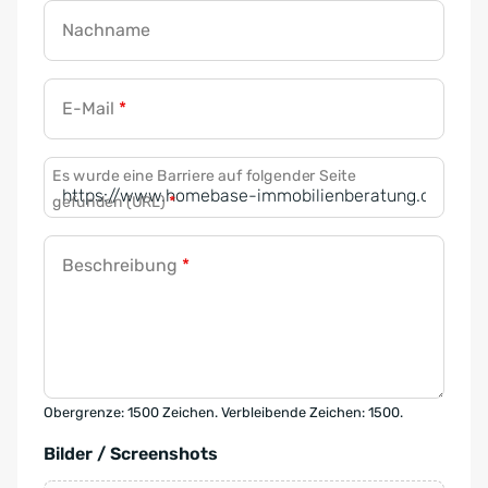
Nachname
E-Mail
*
Es wurde eine Barriere auf folgender Seite
gefunden (URL)
*
Beschreibung
*
Obergrenze: 1500 Zeichen. Verbleibende Zeichen: 1500.
Bilder / Screenshots