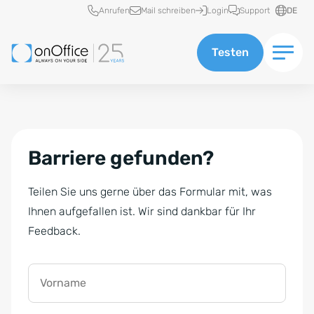
Schnellzugriff
Anrufen
Mail schreiben
Login
Support
DE
Testen
Barriere gefunden?
Teilen Sie uns gerne über das Formular mit, was
Ihnen aufgefallen ist. Wir sind dankbar für Ihr
Feedback.
Vorname