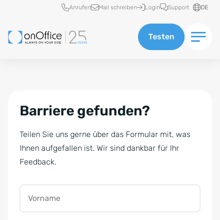
Schnellzugriff
Anrufen
Mail schreiben
Login
Support
DE
Testen
Barriere gefunden?
Teilen Sie uns gerne über das Formular mit, was
Ihnen aufgefallen ist. Wir sind dankbar für Ihr
Feedback.
Vorname