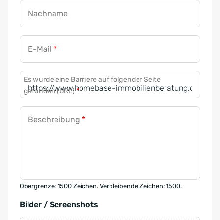
Nachname
E-Mail
*
Es wurde eine Barriere auf folgender Seite
gefunden (URL)
*
Beschreibung
*
Obergrenze: 1500 Zeichen. Verbleibende Zeichen: 1500.
Bilder / Screenshots