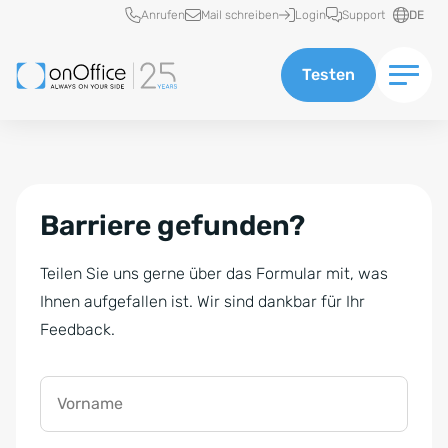
Schnellzugriff
Anrufen
Mail schreiben
Login
Support
DE
Testen
Barriere gefunden?
Teilen Sie uns gerne über das Formular mit, was
Ihnen aufgefallen ist. Wir sind dankbar für Ihr
Feedback.
Vorname