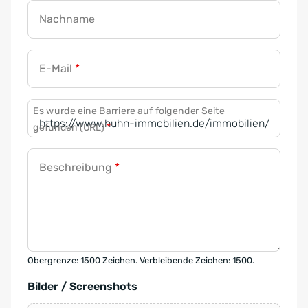
Nachname
E-Mail
*
Es wurde eine Barriere auf folgender Seite
gefunden (URL)
*
Beschreibung
*
Obergrenze: 1500 Zeichen. Verbleibende Zeichen: 1500.
Bilder / Screenshots