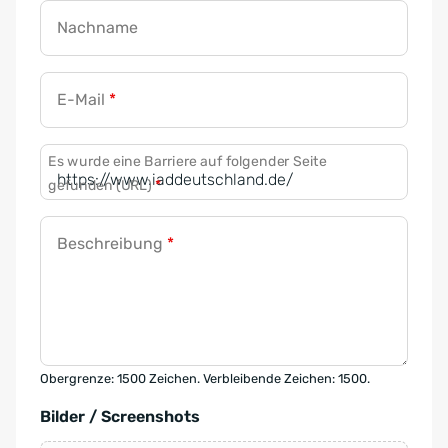
Nachname
E-Mail
*
Es wurde eine Barriere auf folgender Seite
gefunden (URL)
*
Beschreibung
*
Obergrenze: 1500 Zeichen. Verbleibende Zeichen: 1500.
Bilder / Screenshots