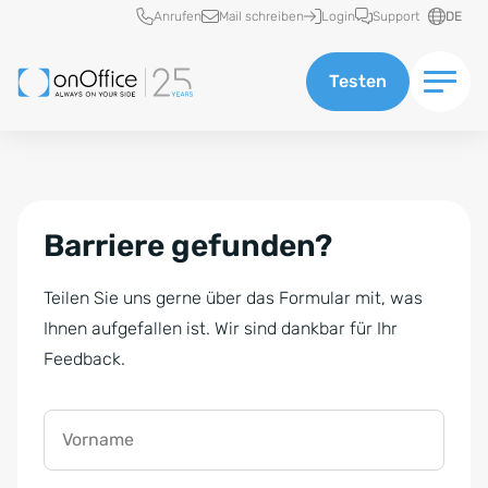
Schnellzugriff
Anrufen
Mail schreiben
Login
Support
DE
Testen
Barriere gefunden?
Teilen Sie uns gerne über das Formular mit, was
Ihnen aufgefallen ist. Wir sind dankbar für Ihr
Feedback.
Vorname