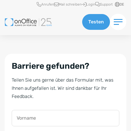
Schnellzugriff
Anrufen
Mail schreiben
Login
Support
DE
Testen
Barriere gefunden?
Teilen Sie uns gerne über das Formular mit, was
Ihnen aufgefallen ist. Wir sind dankbar für Ihr
Feedback.
Vorname