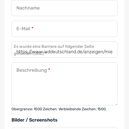
Nachname
E-Mail
*
Es wurde eine Barriere auf folgender Seite
gefunden (URL)
*
Beschreibung
*
Obergrenze: 1500 Zeichen. Verbleibende Zeichen: 1500.
Bilder / Screenshots