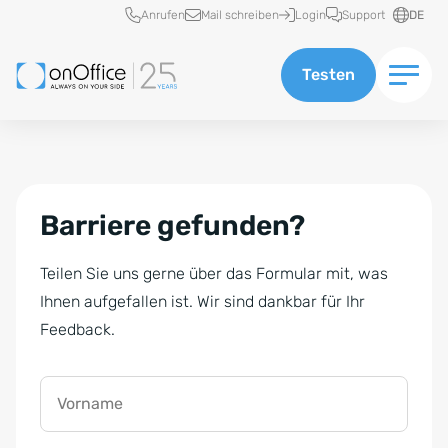
Schnellzugriff
Anrufen
Mail schreiben
Login
Support
DE
Testen
Barriere gefunden?
Teilen Sie uns gerne über das Formular mit, was
Ihnen aufgefallen ist. Wir sind dankbar für Ihr
Feedback.
Vorname