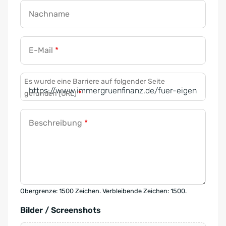
Nachname
E-Mail
*
Es wurde eine Barriere auf folgender Seite
gefunden (URL)
*
Beschreibung
*
Obergrenze: 1500 Zeichen. Verbleibende Zeichen: 1500.
Bilder / Screenshots