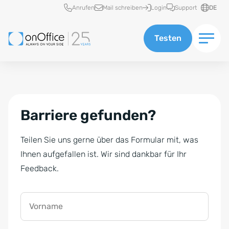
Schnellzugriff
Anrufen
Mail schreiben
Login
Support
DE
Testen
Barriere gefunden?
Teilen Sie uns gerne über das Formular mit, was
Ihnen aufgefallen ist. Wir sind dankbar für Ihr
Feedback.
Vorname