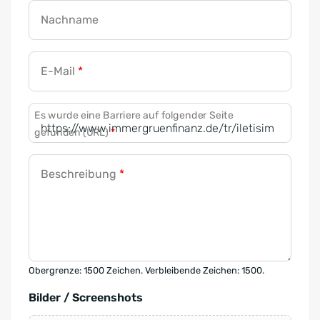
Nachname
E-Mail
*
Es wurde eine Barriere auf folgender Seite
gefunden (URL)
*
Beschreibung
*
Obergrenze: 1500 Zeichen. Verbleibende Zeichen: 1500.
Bilder / Screenshots