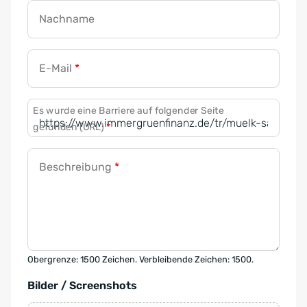
Nachname
E-Mail
*
Es wurde eine Barriere auf folgender Seite
gefunden (URL)
*
Beschreibung
*
Obergrenze: 1500 Zeichen. Verbleibende Zeichen: 1500.
Bilder / Screenshots