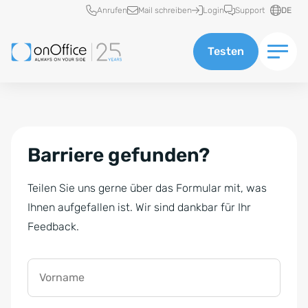
Schnellzugriff
Anrufen
Mail schreiben
Login
Support
DE
Testen
Barriere gefunden?
Teilen Sie uns gerne über das Formular mit, was
Ihnen aufgefallen ist. Wir sind dankbar für Ihr
Feedback.
Vorname