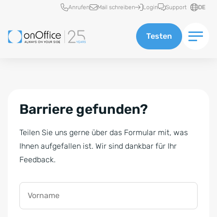
Schnellzugriff
Anrufen
Mail schreiben
Login
Support
DE
Testen
Barriere gefunden?
Teilen Sie uns gerne über das Formular mit, was
Ihnen aufgefallen ist. Wir sind dankbar für Ihr
Feedback.
Vorname