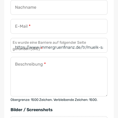
Nachname
E-Mail
*
Es wurde eine Barriere auf folgender Seite
gefunden (URL)
*
Beschreibung
*
Obergrenze: 1500 Zeichen. Verbleibende Zeichen: 1500.
Bilder / Screenshots