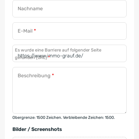
Nachname
E-Mail
*
Es wurde eine Barriere auf folgender Seite
gefunden (URL)
*
Beschreibung
*
Obergrenze: 1500 Zeichen. Verbleibende Zeichen: 1500.
Bilder / Screenshots