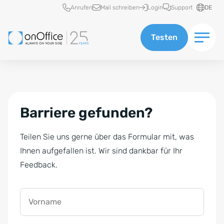
Schnellzugriff
Anrufen
Mail schreiben
Login
Support
DE
Testen
Barriere gefunden?
Teilen Sie uns gerne über das Formular mit, was
Ihnen aufgefallen ist. Wir sind dankbar für Ihr
Feedback.
Vorname