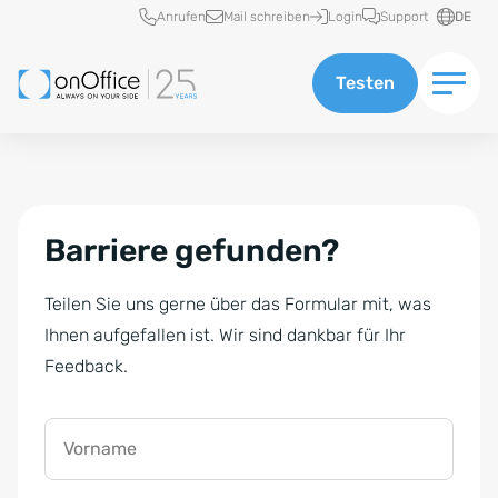
Schnellzugriff
Anrufen
Mail schreiben
Login
Support
DE
Testen
Barriere gefunden?
Teilen Sie uns gerne über das Formular mit, was
Ihnen aufgefallen ist. Wir sind dankbar für Ihr
Feedback.
Vorname