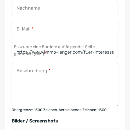
Nachname
E-Mail
*
Es wurde eine Barriere auf folgender Seite
gefunden (URL)
*
Beschreibung
*
Obergrenze: 1500 Zeichen. Verbleibende Zeichen: 1500.
Bilder / Screenshots