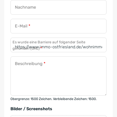
Nachname
E-Mail
*
Es wurde eine Barriere auf folgender Seite
gefunden (URL)
*
Beschreibung
*
Obergrenze: 1500 Zeichen. Verbleibende Zeichen: 1500.
Bilder / Screenshots