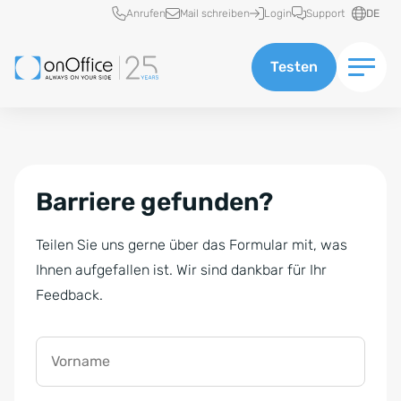
Schnellzugriff
Anrufen
Mail schreiben
Login
Support
DE
Testen
Barriere gefunden?
Teilen Sie uns gerne über das Formular mit, was
Ihnen aufgefallen ist. Wir sind dankbar für Ihr
Feedback.
Vorname