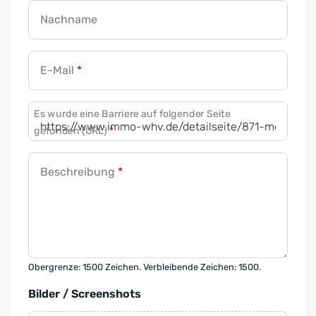
Nachname
E-Mail
*
Es wurde eine Barriere auf folgender Seite
gefunden (URL)
*
Beschreibung
*
Obergrenze: 1500 Zeichen. Verbleibende Zeichen: 1500.
Bilder / Screenshots