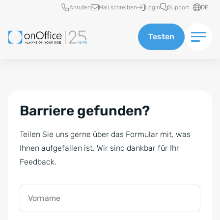
Schnellzugriff
Anrufen
Mail schreiben
Login
Support
DE
Testen
Barriere gefunden?
Teilen Sie uns gerne über das Formular mit, was
Ihnen aufgefallen ist. Wir sind dankbar für Ihr
Feedback.
Vorname