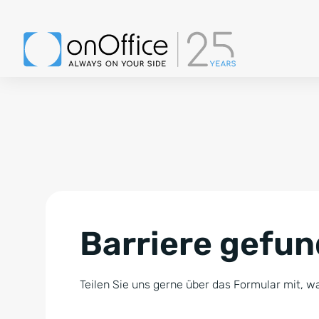
Barriere gefu
Teilen Sie uns gerne über das Formular mit, wa