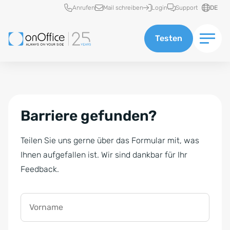
Schnellzugriff
Anrufen
Mail schreiben
Login
Support
DE
Testen
Barriere gefunden?
Teilen Sie uns gerne über das Formular mit, was
Ihnen aufgefallen ist. Wir sind dankbar für Ihr
Feedback.
Vorname