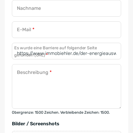
Nachname
E-Mail
*
Es wurde eine Barriere auf folgender Seite
gefunden (URL)
*
Beschreibung
*
Obergrenze: 1500 Zeichen. Verbleibende Zeichen: 1500.
Bilder / Screenshots