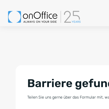
Barriere gefu
Teilen Sie uns gerne über das Formular mit, wa