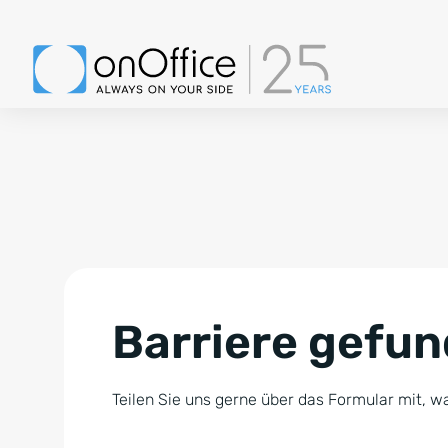
Barriere gefu
Teilen Sie uns gerne über das Formular mit, wa