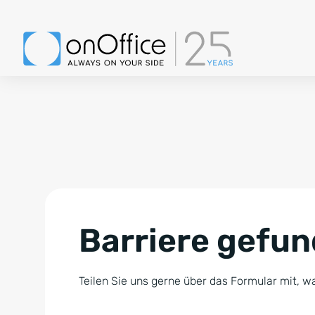
Barriere gefu
Teilen Sie uns gerne über das Formular mit, wa