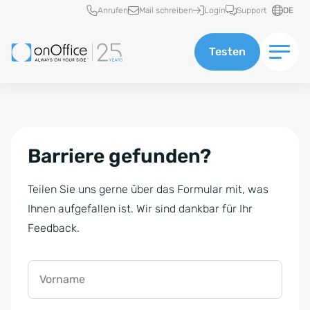
Schnellzugriff
Anrufen
Mail schreiben
Login
Support
DE
Testen
Barriere gefunden?
Teilen Sie uns gerne über das Formular mit, was
Ihnen aufgefallen ist. Wir sind dankbar für Ihr
Feedback.
Vorname