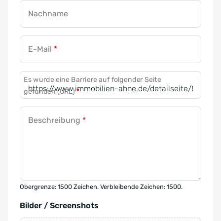
Nachname
E-Mail
*
Es wurde eine Barriere auf folgender Seite
gefunden (URL)
*
Beschreibung
*
Obergrenze: 1500 Zeichen. Verbleibende Zeichen: 1500.
Bilder / Screenshots