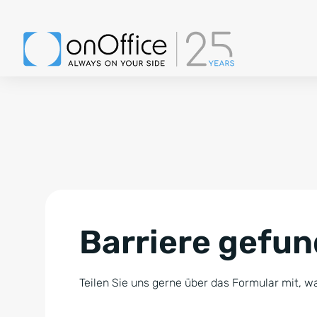
Barriere gefu
Teilen Sie uns gerne über das Formular mit, wa