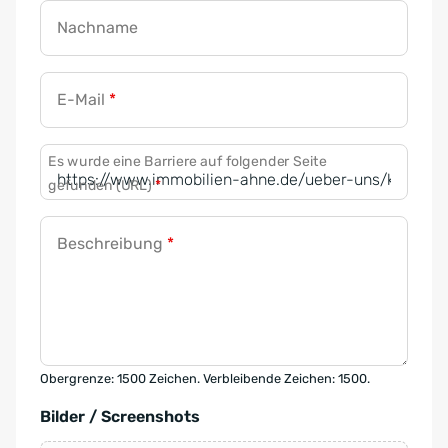
Nachname
E-Mail
*
Es wurde eine Barriere auf folgender Seite
gefunden (URL)
*
Beschreibung
*
Obergrenze: 1500 Zeichen. Verbleibende Zeichen: 1500.
Bilder / Screenshots