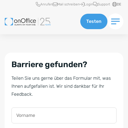
Schnellzugriff
Anrufen
Mail schreiben
Login
Support
DE
Testen
Barriere gefunden?
Teilen Sie uns gerne über das Formular mit, was
Ihnen aufgefallen ist. Wir sind dankbar für Ihr
Feedback.
Vorname