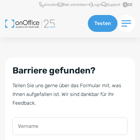
Schnellzugriff
Anrufen
Mail schreiben
Login
Support
DE
Testen
Barriere gefunden?
Teilen Sie uns gerne über das Formular mit, was
Ihnen aufgefallen ist. Wir sind dankbar für Ihr
Feedback.
Vorname