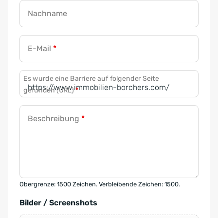
Nachname
E-Mail
*
Es wurde eine Barriere auf folgender Seite
gefunden (URL)
*
Beschreibung
*
Obergrenze: 1500 Zeichen. Verbleibende Zeichen: 1500.
Bilder / Screenshots