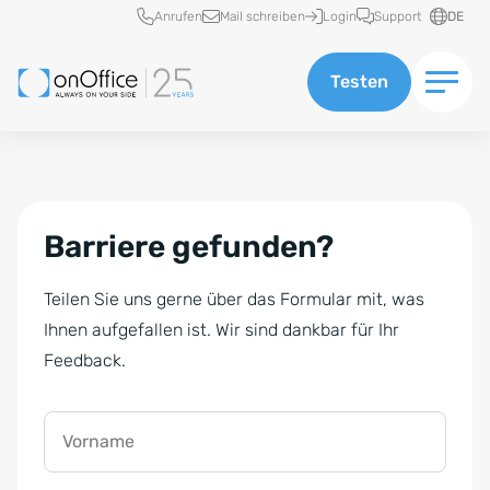
Schnellzugriff
Anrufen
Mail schreiben
Login
Support
DE
Testen
Barriere gefunden?
Teilen Sie uns gerne über das Formular mit, was
Ihnen aufgefallen ist. Wir sind dankbar für Ihr
Feedback.
Vorname