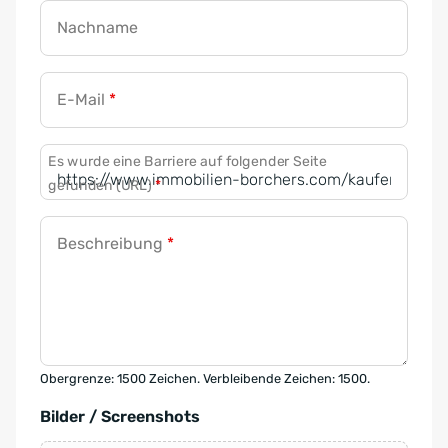
Nachname
E-Mail
*
Es wurde eine Barriere auf folgender Seite
gefunden (URL)
*
Beschreibung
*
Obergrenze: 1500 Zeichen. Verbleibende Zeichen: 1500.
Bilder / Screenshots