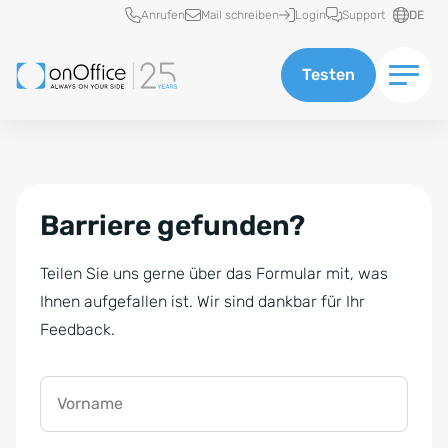
Schnellzugriff
Anrufen
Mail schreiben
Login
Support
DE
Testen
Barriere gefunden?
Teilen Sie uns gerne über das Formular mit, was
Ihnen aufgefallen ist. Wir sind dankbar für Ihr
Feedback.
Vorname