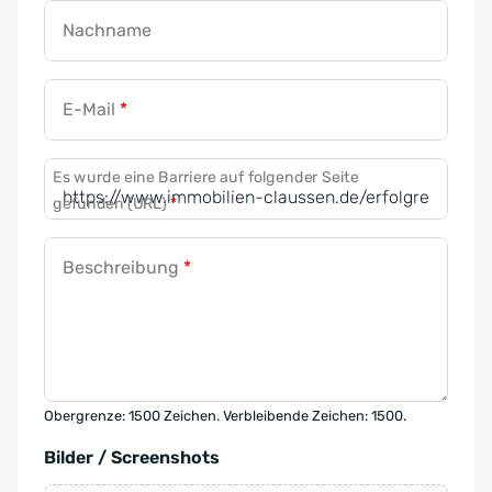
Nachname
E-Mail
*
Es wurde eine Barriere auf folgender Seite
gefunden (URL)
*
Beschreibung
*
Obergrenze: 1500 Zeichen. Verbleibende Zeichen: 1500.
Bilder / Screenshots