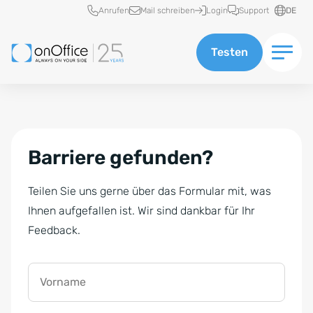
Schnellzugriff
Anrufen
Mail schreiben
Login
Support
DE
Testen
Barriere gefunden?
Teilen Sie uns gerne über das Formular mit, was
Ihnen aufgefallen ist. Wir sind dankbar für Ihr
Feedback.
Vorname