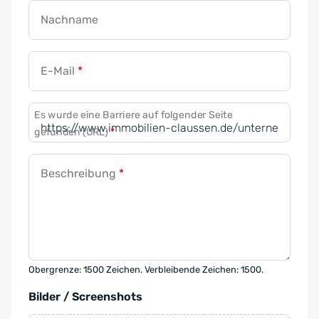
Nachname
E-Mail
*
Es wurde eine Barriere auf folgender Seite
gefunden (URL)
*
Beschreibung
*
Obergrenze: 1500 Zeichen. Verbleibende Zeichen: 1500.
Bilder / Screenshots