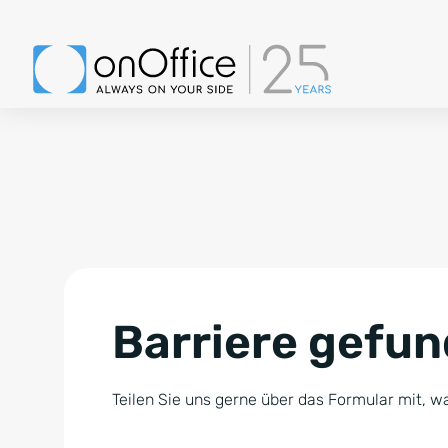
Barriere gefu
Teilen Sie uns gerne über das Formular mit, wa