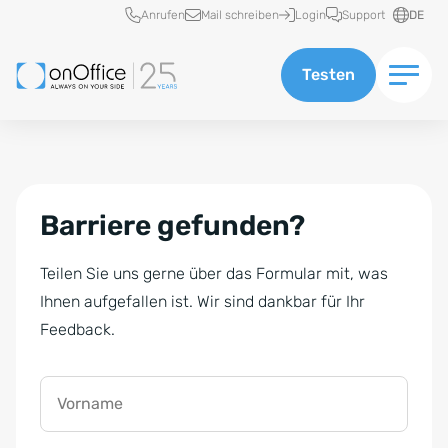
Schnellzugriff
Anrufen
Mail schreiben
Login
Support
DE
Testen
Barriere gefunden?
Teilen Sie uns gerne über das Formular mit, was
Ihnen aufgefallen ist. Wir sind dankbar für Ihr
Feedback.
Vorname