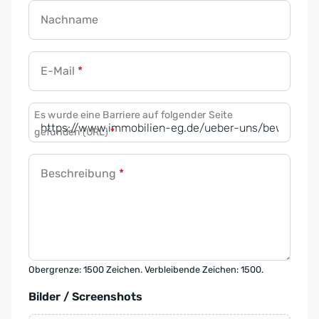
Nachname
E-Mail
*
Es wurde eine Barriere auf folgender Seite
gefunden (URL)
*
Beschreibung
*
Obergrenze: 1500 Zeichen. Verbleibende Zeichen: 1500.
Bilder / Screenshots