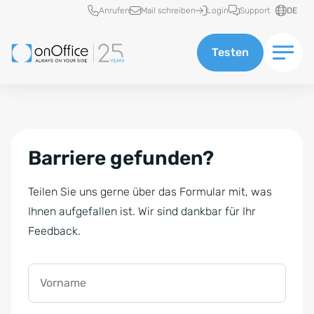
Schnellzugriff
Anrufen
Mail schreiben
Login
Support
DE
Testen
Barriere gefunden?
Teilen Sie uns gerne über das Formular mit, was
Ihnen aufgefallen ist. Wir sind dankbar für Ihr
Feedback.
Vorname