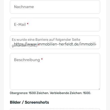
Nachname
E-Mail
*
Es wurde eine Barriere auf folgender Seite
gefunden (URL)
*
Beschreibung
*
Obergrenze: 1500 Zeichen. Verbleibende Zeichen: 1500.
Bilder / Screenshots