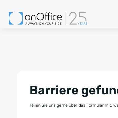
Barriere gefu
Teilen Sie uns gerne über das Formular mit, wa