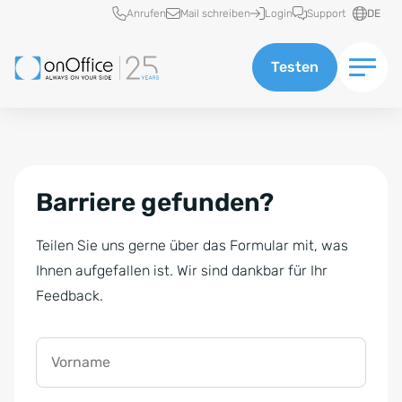
Schnellzugriff
Anrufen
Mail schreiben
Login
Support
DE
Testen
Barriere gefunden?
Teilen Sie uns gerne über das Formular mit, was
Ihnen aufgefallen ist. Wir sind dankbar für Ihr
Feedback.
Vorname