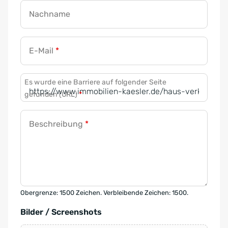
Nachname
E-Mail
*
Es wurde eine Barriere auf folgender Seite
gefunden (URL)
*
Beschreibung
*
Obergrenze: 1500 Zeichen. Verbleibende Zeichen: 1500.
Bilder / Screenshots