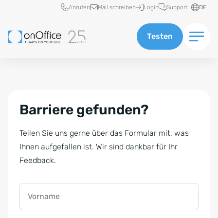
Schnellzugriff
Anrufen
Mail schreiben
Login
Support
DE
Testen
Barriere gefunden?
Teilen Sie uns gerne über das Formular mit, was
Ihnen aufgefallen ist. Wir sind dankbar für Ihr
Feedback.
Vorname