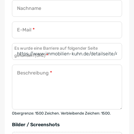
Nachname
E-Mail
*
Es wurde eine Barriere auf folgender Seite
gefunden (URL)
*
Beschreibung
*
Obergrenze: 1500 Zeichen. Verbleibende Zeichen: 1500.
Bilder / Screenshots