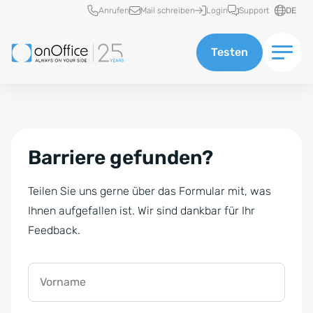
Schnellzugriff
Anrufen
Mail schreiben
Login
Support
DE
Testen
Barriere gefunden?
Teilen Sie uns gerne über das Formular mit, was
Ihnen aufgefallen ist. Wir sind dankbar für Ihr
Feedback.
Vorname