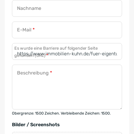
Nachname
E-Mail
*
Es wurde eine Barriere auf folgender Seite
gefunden (URL)
*
Beschreibung
*
Obergrenze: 1500 Zeichen. Verbleibende Zeichen: 1500.
Bilder / Screenshots