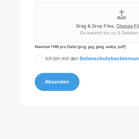
Drag & Drop Files,
Choose Fi
Du kannst bis zu 5 Dateien
Maximal 1 MB pro Datei (png, jpg, jpeg, webp, pdf)
D
Ich bin mit den
Datenschutzbestimmun
S
G
Absenden
V
O
A
-
l
E
t
i
e
n
r
v
n