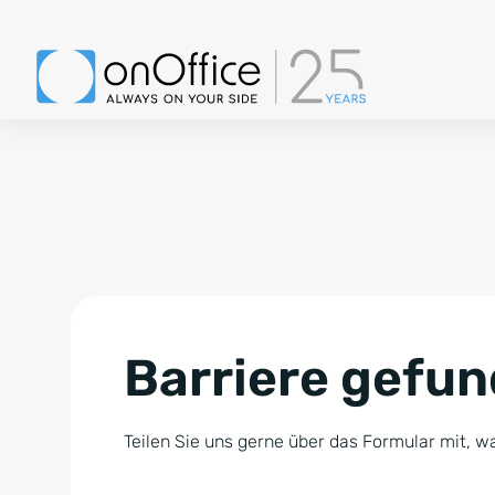
Barriere gefu
Teilen Sie uns gerne über das Formular mit, wa